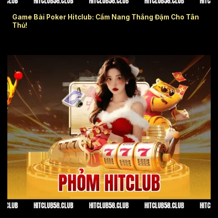
Game Bài Poker Hitclub: Cẩm Nang Thắng Đậm Cho Tân
Thủ!
phỏm hitclub