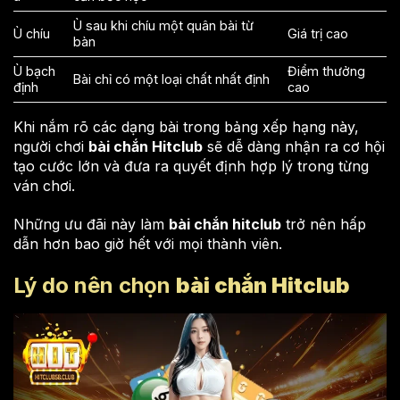
Ù sau khi chíu một quân bài từ
Ù chíu
Giá trị cao
bàn
Ù bạch
Điểm thưởng
Bài chỉ có một loại chất nhất định
định
cao
Khi nắm rõ các dạng bài trong bảng xếp hạng này,
người chơi
bài chắn Hitclub
sẽ dễ dàng nhận ra cơ hội
tạo cước lớn và đưa ra quyết định hợp lý trong từng
ván chơi.
Những ưu đãi này làm
bài chắn hitclub
trở nên hấp
dẫn hơn bao giờ hết với mọi thành viên.
Lý do nên chọn
bài chắn Hitclub