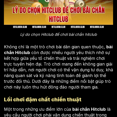
Lý do chọn Hitclub để chơi bài chắn hitclub
Không chỉ là một trò chơi bài dân gian quen thuộc,
bài
chắn Hitclub
còn được nhiều người yêu thích nhờ sự
kết hợp giữa yếu tố chiến thuật và trải nghiệm chơi
trực tuyến hiện đại. Trò chơi mang đến không gian giải
trí hấp dẫn, nơi người chơi có thể vận dụng tư duy, khả
năng quan sát và kỹ năng tính toán để giành lợi thế
trước đối thủ. Dưới đây là những điểm nổi bật giúp trò
chơi này luôn thu hút đông đảo người tham gia.
Lối chơi đậm chất chiến thuật
Một trong những ưu điểm lớn của
bài chắn Hitclub
là
yêu cầu người chơi phải vận dụng chiến thuật trong