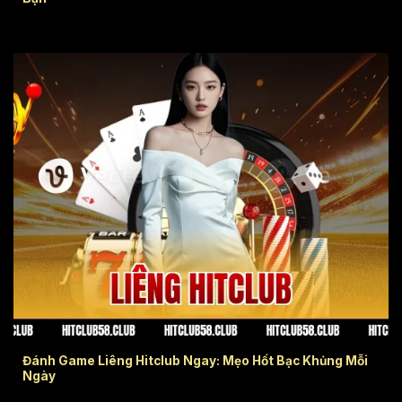
liêng hitclub
Đánh Game Liêng Hitclub Ngay: Mẹo Hốt Bạc Khủng Mỗi
Ngày