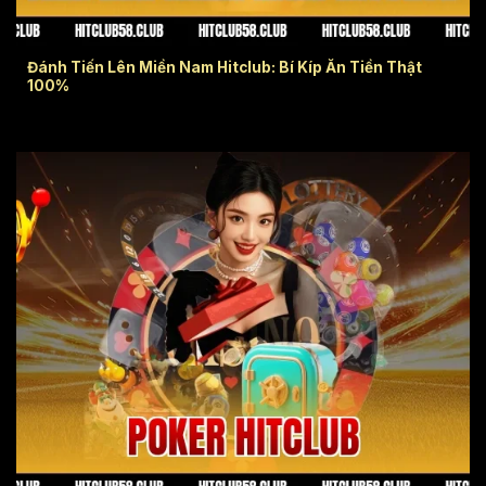
tiến lên miền nam hitclub
Đánh Tiến Lên Miền Nam Hitclub: Bí Kíp Ăn Tiền Thật
100%
poker hitclub