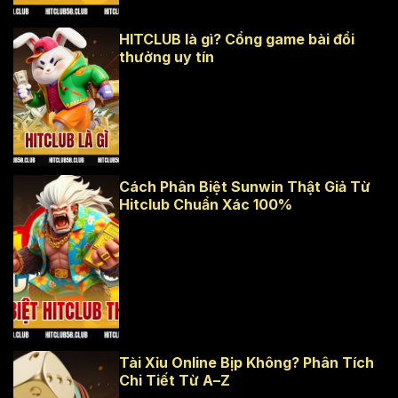
HITCLUB là gì? Cổng game bài đổi
thưởng uy tín
HITCLUB là gì
Cách Phân Biệt Sunwin Thật Giả Từ
Hitclub Chuẩn Xác 100%
phân biệt
hitclub thật giả
Tài Xỉu Online Bịp Không? Phân Tích
Chi Tiết Từ A–Z