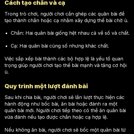
Cách tạo chắn và cạ
Trong trò chơi, người chơi cần ghép các quân bài để
tạo thành chắn hoặc cạ nhằm xây dựng thế bài chờ ù.
Chắn: Hai quân bài giống hệt nhau cả về số và chất.
Cạ: Hai quân bài cùng số nhưng khác chất.
Việc sắp xếp bài thành các bộ hợp lệ là yếu tố quan
trọng giúp người chơi tạo thế bài mạnh và tăng cơ hội
ù.
Quy trình một lượt đánh bài
Sau khi chia bài, người chơi sẽ lần lượt thực hiện các
hành động như bốc bài, ăn bài hoặc đánh ra một
quân bài mới. Người chơi tiếp theo có thể ăn quân bài
vừa đánh nếu tạo được chắn hoặc cạ hợp lệ.
Nếu không ăn bài, người chơi sẽ bốc một quân bài từ