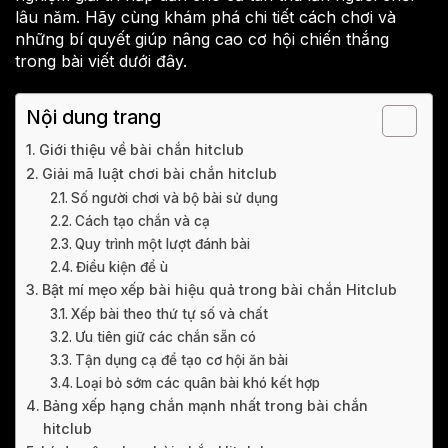
lâu năm. Hãy cùng khám phá chi tiết cách chơi và
những bí quyết giúp nâng cao cơ hội chiến thắng
trong bài viết dưới đây.
Nội dung trang
Giới thiệu về bài chắn hitclub
Giải mã luật chơi bài chắn hitclub
Số người chơi và bộ bài sử dụng
Cách tạo chắn và cạ
Quy trình một lượt đánh bài
Điều kiện để ù
Bật mí mẹo xếp bài hiệu quả trong bài chắn Hitclub
Xếp bài theo thứ tự số và chất
Ưu tiên giữ các chắn sẵn có
Tận dụng cạ để tạo cơ hội ăn bài
Loại bỏ sớm các quân bài khó kết hợp
Bảng xếp hạng chắn mạnh nhất trong bài chắn
hitclub