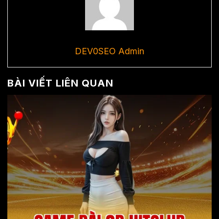
DEV0SEO Admin
BÀI VIẾT LIÊN QUAN