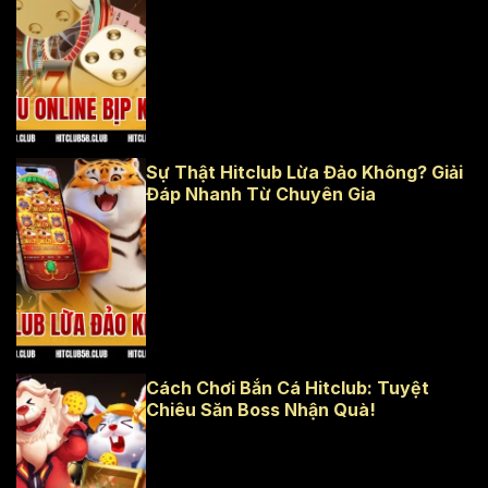
tài xỉu online
bịp không
Sự Thật Hitclub Lừa Đảo Không? Giải
Đáp Nhanh Từ Chuyên Gia
hitclub lừa đảo
không
Cách Chơi Bắn Cá Hitclub: Tuyệt
Chiêu Săn Boss Nhận Quà!