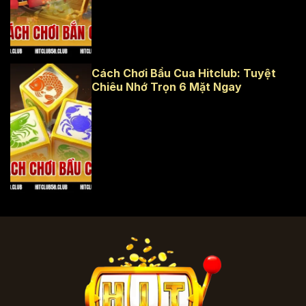
cách chơi bắn
cá
Cách Chơi Bầu Cua Hitclub: Tuyệt
Chiêu Nhớ Trọn 6 Mặt Ngay
cách chơi bầu
cua