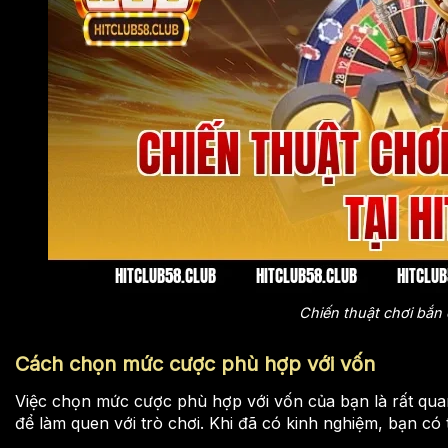
Chiến thuật chơi bắn c
Cách chọn mức cược phù hợp với vốn
Việc chọn mức cược phù hợp với vốn của bạn là rất qu
để làm quen với trò chơi. Khi đã có kinh nghiệm, bạn có