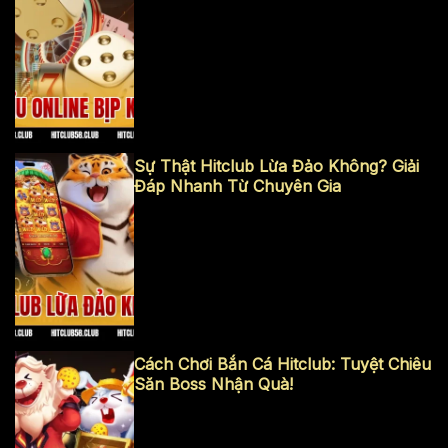
tài xỉu online
bịp không
Sự Thật Hitclub Lừa Đảo Không? Giải
Đáp Nhanh Từ Chuyên Gia
hitclub lừa đảo
không
Cách Chơi Bắn Cá Hitclub: Tuyệt Chiêu
Săn Boss Nhận Quà!