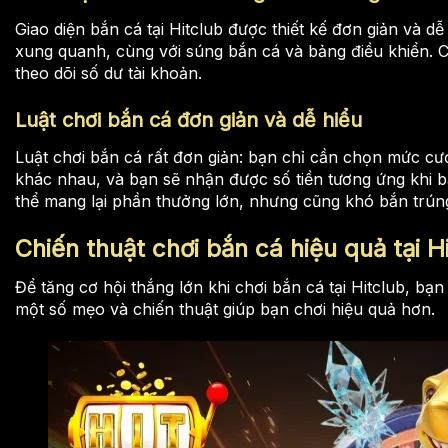
Giao diện bắn cá tại Hitclub được thiết kế đơn giản và dễ
xung quanh, cùng với súng bắn cá và bảng điều khiển. 
theo dõi số dư tài khoản.
Luật chơi bắn cá đơn giản và dễ hiểu
Luật chơi bắn cá rất đơn giản: bạn chỉ cần chọn mức cượ
khác nhau, và bạn sẽ nhận được số tiền tương ứng khi b
thể mang lại phần thưởng lớn, nhưng cũng khó bắn trún
Chiến thuật chơi bắn cá hiệu quả tại H
Để tăng cơ hội thắng lớn khi chơi bắn cá tại Hitclub, b
một số mẹo và chiến thuật giúp bạn chơi hiệu quả hơn.