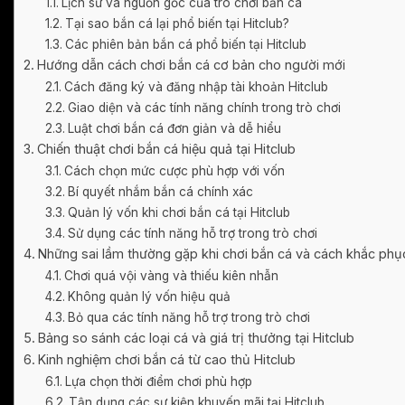
Lịch sử và nguồn gốc của trò chơi bắn cá
Tại sao bắn cá lại phổ biến tại Hitclub?
Các phiên bản bắn cá phổ biến tại Hitclub
Hướng dẫn cách chơi bắn cá cơ bản cho người mới
Cách đăng ký và đăng nhập tài khoản Hitclub
Giao diện và các tính năng chính trong trò chơi
Luật chơi bắn cá đơn giản và dễ hiểu
Chiến thuật chơi bắn cá hiệu quả tại Hitclub
Cách chọn mức cược phù hợp với vốn
Bí quyết nhắm bắn cá chính xác
Quản lý vốn khi chơi bắn cá tại Hitclub
Sử dụng các tính năng hỗ trợ trong trò chơi
Những sai lầm thường gặp khi chơi bắn cá và cách khắc phụ
Chơi quá vội vàng và thiếu kiên nhẫn
Không quản lý vốn hiệu quả
Bỏ qua các tính năng hỗ trợ trong trò chơi
Bảng so sánh các loại cá và giá trị thưởng tại Hitclub
Kinh nghiệm chơi bắn cá từ cao thủ Hitclub
Lựa chọn thời điểm chơi phù hợp
Tận dụng các sự kiện khuyến mãi tại Hitclub