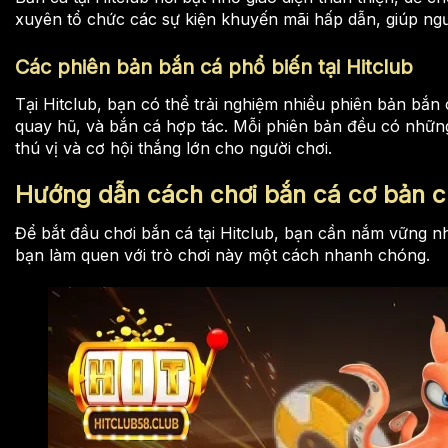
xuyên tổ chức các sự kiện khuyến mãi hấp dẫn, giúp ngư
Các phiên bản bắn cá phổ biến tại Hitclub
Tại Hitclub, bạn có thể trải nghiệm nhiều phiên bản bắn
quay hũ, và bắn cá hợp tác. Mỗi phiên bản đều có những 
thú vị và cơ hội thắng lớn cho người chơi.
Hướng dẫn cách chơi bắn cá cơ bản c
Để bắt đầu chơi bắn cá tại Hitclub, bạn cần nắm vững nh
bạn làm quen với trò chơi này một cách nhanh chóng.