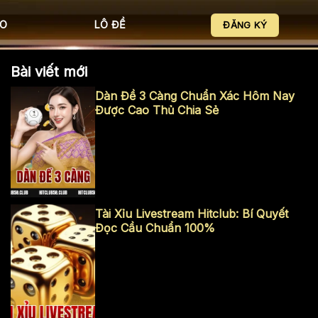
NO
LÔ ĐỀ
ĐĂNG KÝ
Bài viết mới
Dàn Đề 3 Càng Chuẩn Xác Hôm Nay
Được Cao Thủ Chia Sẻ
dàn đề 3 càng
Tài Xỉu Livestream Hitclub: Bí Quyết
Đọc Cầu Chuẩn 100%
tài xỉu
livestream