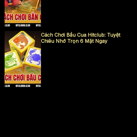
cách chơi bắn
cá
Cách Chơi Bầu Cua Hitclub: Tuyệt
Chiêu Nhớ Trọn 6 Mặt Ngay
cách chơi bầu
cua