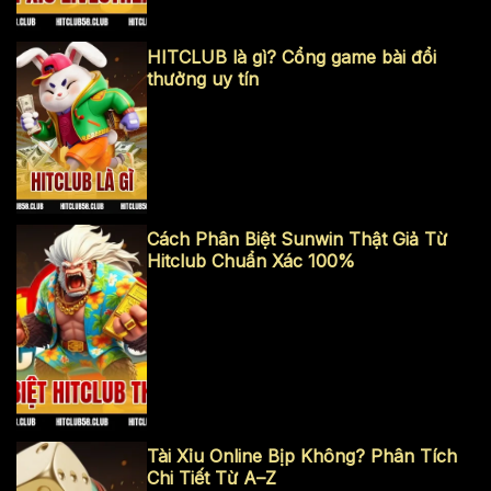
HITCLUB là gì? Cổng game bài đổi
thưởng uy tín
HITCLUB là gì
Cách Phân Biệt Sunwin Thật Giả Từ
Hitclub Chuẩn Xác 100%
phân biệt
hitclub thật giả
Tài Xỉu Online Bịp Không? Phân Tích
Chi Tiết Từ A–Z