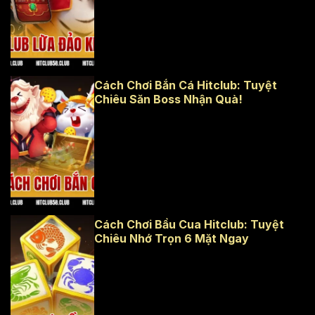
hitclub lừa đảo
không
Cách Chơi Bắn Cá Hitclub: Tuyệt
Chiêu Săn Boss Nhận Quà!
cách chơi bắn
cá
Cách Chơi Bầu Cua Hitclub: Tuyệt
Chiêu Nhớ Trọn 6 Mặt Ngay
cách chơi bầu