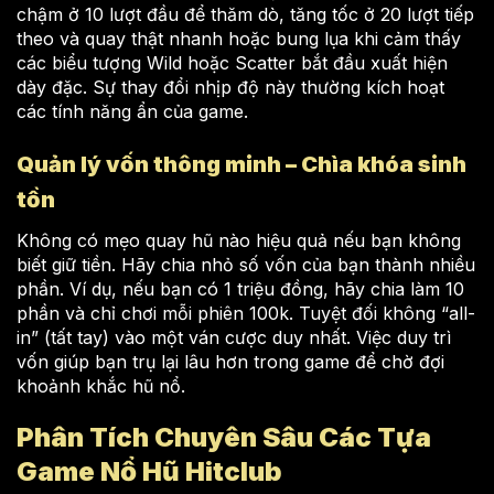
chậm ở 10 lượt đầu để thăm dò, tăng tốc ở 20 lượt tiếp
theo và quay thật nhanh hoặc bung lụa khi cảm thấy
các biểu tượng Wild hoặc Scatter bắt đầu xuất hiện
dày đặc. Sự thay đổi nhịp độ này thường kích hoạt
các tính năng ẩn của game.
Quản lý vốn thông minh – Chìa khóa sinh
tồn
Không có mẹo quay hũ nào hiệu quả nếu bạn không
biết giữ tiền. Hãy chia nhỏ số vốn của bạn thành nhiều
phần. Ví dụ, nếu bạn có 1 triệu đồng, hãy chia làm 10
phần và chỉ chơi mỗi phiên 100k. Tuyệt đối không “all-
in” (tất tay) vào một ván cược duy nhất. Việc duy trì
vốn giúp bạn trụ lại lâu hơn trong game để chờ đợi
khoảnh khắc hũ nổ.
Phân Tích Chuyên Sâu Các Tựa
Game Nổ Hũ Hitclub