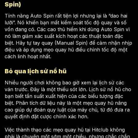
Spin)
Tính năng Auto Spin rất tiện lợi nhưng lại là “dao hai
lưỡi”. Nó khiến bạn mất kiểm soát tốc độ quay và số
vốn đang có. Các cao thủ hiếm khi dùng Auto Spin vì
nó làm giảm xác suất kích hoạt các thuật toán đặc
biệt. Hãy tự tay quay (Manual Spin) để cảm nhận nhịp
điệu và áp dụng mẹo quay hũ điều chỉnh tốc độ một
cách linh hoạt nhất.
Bỏ qua lịch sử nổ hũ
Nhiều người chơi không bao giờ xem lại lịch sử các
ván trước. Đây là một thiếu sót lớn. Lịch sử nổ hũ cho
bạn biết tần suất xuất hiện của các biểu tượng đặc
biệt. Phân tích dữ liệu này là một mẹo quay hũ nâng
cao giúp dự đoán quy luật của máy chủ, từ đó đưa ra
quyết định đặt cược chính xác hơn.
Việc thành thạo các mẹo quay hũ tại Hitclub không
phải là chuyện một sớm một chiều, nhưng chắc chắn