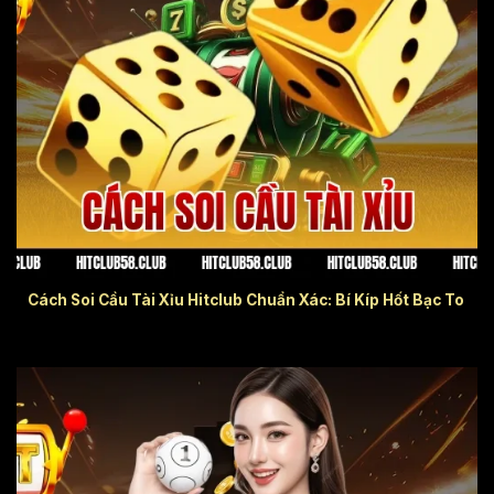
cách soi cầu tài xỉu
Cách Soi Cầu Tài Xỉu Hitclub Chuẩn Xác: Bí Kíp Hốt Bạc To