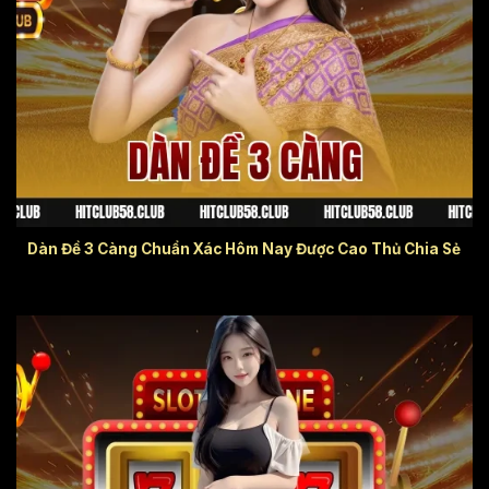
dàn đề 3 càng
Dàn Đề 3 Càng Chuẩn Xác Hôm Nay Được Cao Thủ Chia Sẻ