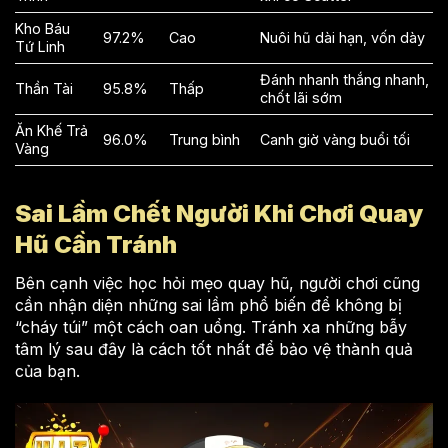
Kho Báu
97.2%
Cao
Nuôi hũ dài hạn, vốn dày
Tứ Linh
Đánh nhanh thắng nhanh,
Thần Tài
95.8%
Thấp
chốt lãi sớm
Ăn Khế Trả
96.0%
Trung bình
Canh giờ vàng buổi tối
Vàng
Sai Lầm Chết Người Khi Chơi Quay
Hũ Cần Tránh
Bên cạnh việc học hỏi mẹo quay hũ, người chơi cũng
cần nhận diện những sai lầm phổ biến để không bị
“cháy túi” một cách oan uổng. Tránh xa những bẫy
tâm lý sau đây là cách tốt nhất để bảo vệ thành quả
của bạn.