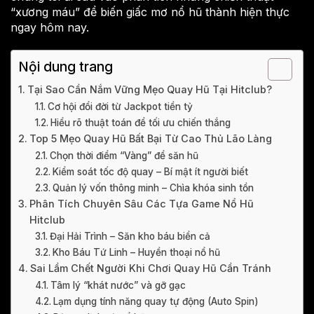
“xương máu” để biến giấc mơ nổ hũ thành hiện thực
ngay hôm nay.
Nội dung trang
Tại Sao Cần Nắm Vững Mẹo Quay Hũ Tại Hitclub?
Cơ hội đổi đời từ Jackpot tiền tỷ
Hiểu rõ thuật toán để tối ưu chiến thắng
Top 5 Mẹo Quay Hũ Bất Bại Từ Cao Thủ Lão Làng
Chọn thời điểm “Vàng” để săn hũ
Kiểm soát tốc độ quay – Bí mật ít người biết
Quản lý vốn thông minh – Chìa khóa sinh tồn
Phân Tích Chuyên Sâu Các Tựa Game Nổ Hũ
Hitclub
Đại Hải Trình – Săn kho báu biển cả
Kho Báu Tứ Linh – Huyền thoại nổ hũ
Sai Lầm Chết Người Khi Chơi Quay Hũ Cần Tránh
Tâm lý “khát nước” và gỡ gạc
Lạm dụng tính năng quay tự động (Auto Spin)