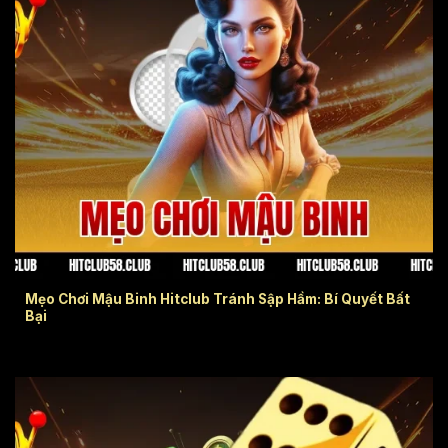
mẹo chơi mậu binh
Mẹo Chơi Mậu Binh Hitclub Tránh Sập Hầm: Bí Quyết Bất
Bại