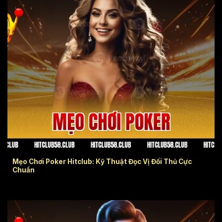
mẹo chơi poker
Mẹo Chơi Poker Hitclub: Kỹ Thuật Đọc Vị Đối Thủ Cực
Chuẩn