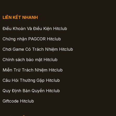
LIÊN KẾT NHANH
Điều Khoản Và Điều Kiện Hitclub
Chứng nhận PAGCOR Hitclub
Chơi Game Có Trách Nhiệm Hitclub
Chính sách bảo mật Hitclub
Miễn Trừ Trách Nhiệm Hitclub
Câu Hỏi Thường Gặp Hitclub
Quy Định Bản Quyền Hitclub
Giftcode Hitclub