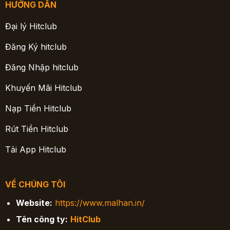
HƯỚNG DẪN
Đại lý Hitclub
Đăng Ký hitclub
Đăng Nhập hitclub
Khuyến Mãi Hitclub
Nạp Tiền Hitclub
Rút Tiền Hitclub
Tải App Hitclub
VỀ CHÚNG TÔI
Website:
https://www.malhan.in/
Tên công ty:
HitClub