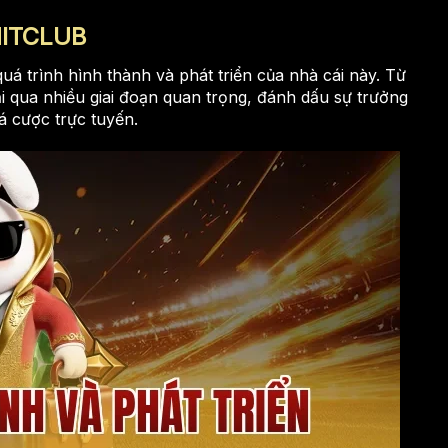
 HITCLUB
uá trình hình thành và phát triển của nhà cái này. Từ
 qua nhiều giai đoạn quan trọng, đánh dấu sự trưởng
 cược trực tuyến.