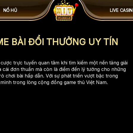
NỔ HŨ
LIVE CASI
E BÀI ĐỔI THƯỞNG UY TÍN
 cược trực tuyến quan tâm khi tìm kiếm một nền tảng giải
à cái đơn thuần mà còn là điểm đến lý tưởng cho những
rò chơi bài hấp dẫn. Với sự phát triển vượt bậc trong
mình trong lòng cộng đồng game thủ Việt Nam.