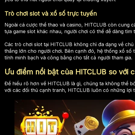
Trò chơi slot và xổ số trực tuyến
Ngoài cá cược thể thao và casino, HITCLUB còn cung cấp
tựa game slot khác nhau, người chơi có thể dễ dàng tìm 
Các trò chơi slot tại HITCLUB không chỉ đa dạng về chủ
thắng lớn cho người chơi. Bên cạnh đó, hệ thống xổ số
tính minh bạch và công bằng cho tất cả người tham gia.
Ưu điểm nổi bật của HITCLUB so với c
Để hiểu rõ hơn về HITCLUB là gì, chúng ta không thể bỏ
với các đối thủ cạnh tranh, HITCLUB luôn có những lợi th