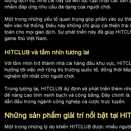
lượng dịch vụ. Nhà cái này đã liên tục cập nhật các sản
nhằm đáp ứng nhu cầu đa dạng của người chơi.
Một trong những yếu tố quan trọng góp phần vào sự th
tiến vào hệ thống. Điều này không chỉ giúp cải thiện tr
toàn cho mọi giao dịch. Sự phát triển này đã giúp HITC
game thủ Việt Nam.
HITCLUB và tầm nhìn tương lai
Với tầm nhìn trở thành nhà cái hàng đầu khu vực, HITC
hướng tới việc mở rộng thị trường quốc tế, đồng thời tiế
nghiệm tốt nhất cho người chơi.
Trong tương lai, HITCLUB dự định sẽ phát triển thêm nh
để nâng cao tính minh bạch và công bằng. Đây chính là n
dẫn đầu trong ngành công nghiệp cá cược trực tuyến.
Những sản phẩm giải trí nổi bật tại H
Một trong những lý do khiến HITCLUB được nhiều người 