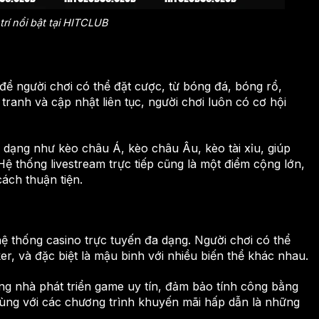
rí nổi bật tại HITCLUB
ể người chơi có thể đặt cược, từ bóng đá, bóng rổ,
tranh và cập nhật liên tục, người chơi luôn có cơ hội
 dạng như kèo châu Á, kèo châu Âu, kèo tài xỉu, giúp
Hệ thống livestream trực tiếp cũng là một điểm cộng lớn,
ách thuận tiện.
ệ thống casino trực tuyến đa dạng. Người chơi có thể
er, và đặc biệt là mậu binh với nhiều biến thể khác nhau.
ng nhà phát triển game uy tín, đảm bảo tính công bằng
ùng với các chương trình khuyến mãi hấp dẫn là những