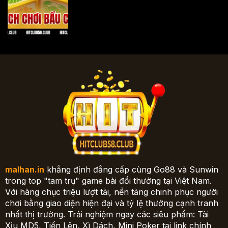
cách chơi bầu
cua
malhan.in
khẳng định đẳng cấp cùng Go88 và Sunwin
trong top "tam trụ" game bài đổi thưởng tại Việt Nam.
Với hàng chục triệu lượt tải, nền tảng chinh phục người
chơi bằng giao diện hiện đại và tỷ lệ thưởng cạnh tranh
nhất thị trường. Trải nghiệm ngay các siêu phẩm: Tài
Xỉu MD5, Tiến Lên, Xì Dách, Mini Poker tại link chính