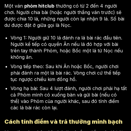
Một ván
phỏm hitclub
thường có từ 2 đến 4 người
chơi. Người chia bài (hoặc người thắng ván trước) sẽ
được chia 10 lá, những người còn lại nhận 9 lá. Số bài
dư được đặt ở giữa gọi là Nọc.
Vòng 1: Người giữ 10 lá đánh ra lá bài rác đầu tiên.
Người kế tiếp có quyền Ăn nếu lá đó hợp với bài
trên tay thành Phỏm, hoặc Bốc một lá từ Nọc nếu
không ăn.
Vòng tiếp theo: Sau khi Ăn hoặc Bốc, người chơi
phải đánh ra một lá bài rác. Vòng chơi cứ thế tiếp
tục ngược chiều kim đồng hồ.
Vòng hạ bài: Sau 4 lượt đánh, người chơi phải hạ tất
cả Phỏm mình có xuống bàn và gửi bài (nếu có
thể) vào Phỏm của người khác, sau đó tính điểm
các lá bài rác còn lại.
Cách tính điểm và trả thưởng minh bạch