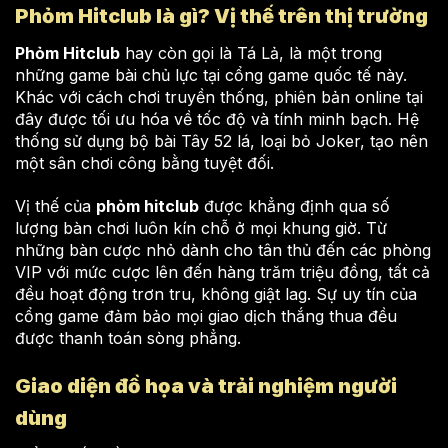
Phỏm Hitclub là gì? Vị thế trên thị trường
Phỏm Hitclub
hay còn gọi là Tá Lả, là một trong
những game bài chủ lực tại cổng game quốc tế này.
Khác với cách chơi truyền thống, phiên bản online tại
đây được tối ưu hóa về tốc độ và tính minh bạch. Hệ
thống sử dụng bộ bài Tây 52 lá, loại bỏ Joker, tạo nên
một sân chơi công bằng tuyệt đối.
Vị thế của
phỏm hitclub
được khẳng định qua số
lượng bàn chơi luôn kín chỗ ở mọi khung giờ. Từ
những bàn cược nhỏ dành cho tân thủ đến các phòng
VIP với mức cược lên đến hàng trăm triệu đồng, tất cả
đều hoạt động trơn tru, không giật lag. Sự uy tín của
cổng game đảm bảo mọi giao dịch thắng thua đều
được thanh toán sòng phẳng.
Giao diện đồ họa và trải nghiệm người
dùng