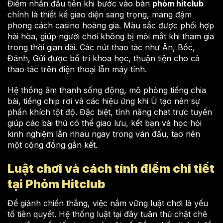
Điểm nhấn đầu tiên khi bước vào bàn
phỏm hitclub
chính là thiết kế giao diện sang trọng, mang đậm
phong cách casino hoàng gia. Màu sắc được phối hợp
hài hòa, giúp người chơi không bị mỏi mắt khi tham gia
trong thời gian dài. Các nút thao tác như Ăn, Bốc,
Đánh, Gửi được bố trí khoa học, thuận tiện cho cả
thao tác trên điện thoại lẫn máy tính.
Hệ thống âm thanh sống động, mô phỏng tiếng chia
bài, tiếng chip rơi và các hiệu ứng khi Ù tạo nên sự
phấn khích tột độ. Đặc biệt, tính năng chat trực tuyến
giúp các bài thủ có thể giao lưu, kết bạn và học hỏi
kinh nghiệm lẫn nhau ngay trong ván đấu, tạo nên
một cộng đồng gắn kết.
Luật chơi và cách tính điểm chi tiết
tại Phỏm Hitclub
Để giành chiến thắng, việc nắm vững luật chơi là yếu
tố tiên quyết. Hệ thống luật tại đây tuân thủ chặt chẽ