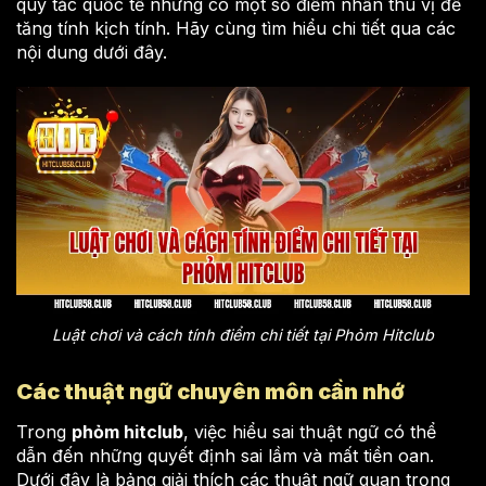
quy tắc quốc tế nhưng có một số điểm nhấn thú vị để
tăng tính kịch tính. Hãy cùng tìm hiểu chi tiết qua các
nội dung dưới đây.
Luật chơi và cách tính điểm chi tiết tại Phỏm Hitclub
Các thuật ngữ chuyên môn cần nhớ
Trong
phỏm hitclub
, việc hiểu sai thuật ngữ có thể
dẫn đến những quyết định sai lầm và mất tiền oan.
Dưới đây là bảng giải thích các thuật ngữ quan trọng