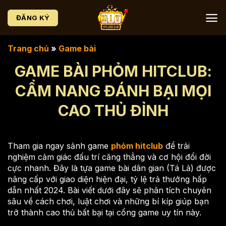
Bỏ
qua
ĐĂNG KÝ
nội
dung
Trang chủ
»
Game bài
GAME BÀI PHỎM HITCLUB:
CẨM NANG ĐÁNH BẠI MỌI
CAO THỦ ĐỈNH
Tham gia ngay sảnh game
phỏm hitclub
để trải
nghiệm cảm giác đấu trí căng thẳng và cơ hội đổi đời
cực nhanh. Đây là tựa game bài dân gian (Tá Lả) được
nâng cấp với giao diện hiện đại, tỷ lệ trả thưởng hấp
dẫn nhất 2024. Bài viết dưới đây sẽ phân tích chuyên
sâu về cách chơi, luật chơi và những bí kíp giúp bạn
trở thành cao thủ bất bại tại cổng game uy tín này.