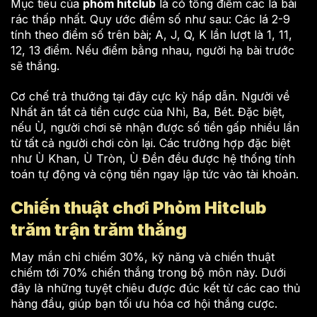
Mục tiêu của
phỏm hitclub
là có tổng điểm các lá bài
rác thấp nhất. Quy ước điểm số như sau: Các lá 2-9
tính theo điểm số trên bài; A, J, Q, K lần lượt là 1, 11,
12, 13 điểm. Nếu điểm bằng nhau, người hạ bài trước
sẽ thắng.
Cơ chế trả thưởng tại đây cực kỳ hấp dẫn. Người về
Nhất ăn tất cả tiền cược của Nhì, Ba, Bét. Đặc biệt,
nếu Ù, người chơi sẽ nhận được số tiền gấp nhiều lần
từ tất cả người chơi còn lại. Các trường hợp đặc biệt
như Ù Khan, Ù Tròn, Ù Đền đều được hệ thống tính
toán tự động và cộng tiền ngay lập tức vào tài khoản.
Chiến thuật chơi Phỏm Hitclub
trăm trận trăm thắng
May mắn chỉ chiếm 30%, kỹ năng và chiến thuật
chiếm tới 70% chiến thắng trong bộ môn này. Dưới
đây là những tuyệt chiêu được đúc kết từ các cao thủ
hàng đầu, giúp bạn tối ưu hóa cơ hội thắng cược.