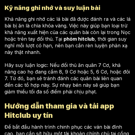
Kỹ năng ghi nhớ và suy luận bài
Khả năng ghi nhớ các lá bài đã được đánh ra và các lá
bài bị ăn là chìa khóa vàng. Việc này giúp bạn loại trừ
khả năng xuất hiện của các quân bài còn lại trong Nọc
hoặc trên tay đối thủ. Tại
phỏm hitclub
, thời gian suy
nghĩ mỗi lượt có hạn, nên bạn cần rèn luyện phản xạ
này thật nhanh.
Hãy suy luận logic: Nếu đối thủ ăn quân 7 Cơ, khả
năng cao họ đang cầm 8, 9 Cơ hoặc 5, 6 Cơ, hoặc đôi
7. Từ đó, bạn sẽ tránh đánh các quân bài liên quan
đến các tổ hợp này. Sự nhạy bén này sẽ giúp bạn
giảm thiểu tối đa số điểm phải chịu phạt.
Hướng dẫn tham gia và tải app
Hitclub uy tín
Để bắt đầu hành trình chinh phục các ván bài đỉnh
cao, bạn cần sở hữu một tài khoản chính chủ tại cổng