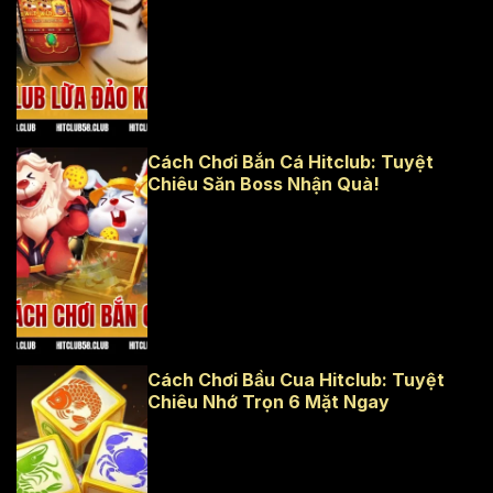
hitclub lừa đảo
không
Cách Chơi Bắn Cá Hitclub: Tuyệt
Chiêu Săn Boss Nhận Quà!
cách chơi bắn
cá
Cách Chơi Bầu Cua Hitclub: Tuyệt
Chiêu Nhớ Trọn 6 Mặt Ngay