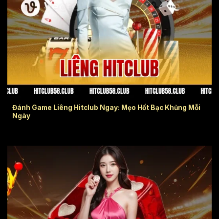
liêng hitclub
Đánh Game Liêng Hitclub Ngay: Mẹo Hốt Bạc Khủng Mỗi
Ngày