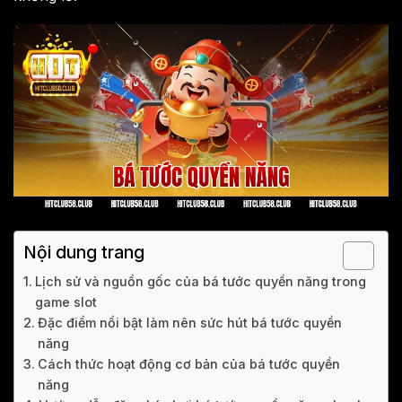
Nội dung trang
Lịch sử và nguồn gốc của bá tước quyền năng trong
game slot
Đặc điểm nổi bật làm nên sức hút bá tước quyền
năng
Cách thức hoạt động cơ bản của bá tước quyền
năng