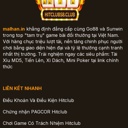
malhan.in
khẳng định đẳng cấp cùng Go88 và Sunwin
trong top "tam trụ" game bài đổi thưởng tại Việt Nam.
Với hàng chục triệu lượt tải, nền tảng chinh phục người
chơi bằng giao diện hiện đại và tỷ lệ thưởng cạnh tranh
nhất thị trường. Trải nghiệm ngay các siêu phẩm: Tài
Xỉu MD5, Tiến Lên, Xì Dách, Mini Poker tại link chính
thức
LIÊN KẾT NHANH
Điều Khoản Và Điều Kiện Hitclub
Chứng nhận PAGCOR Hitclub
Chơi Game Có Trách Nhiệm Hitclub