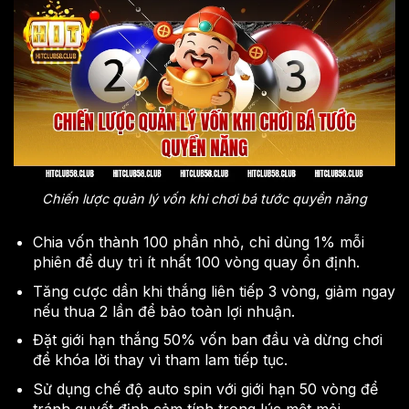
Chiến lược quản lý vốn khi chơi bá tước quyền năng
Chia vốn thành 100 phần nhỏ, chỉ dùng 1% mỗi
phiên để duy trì ít nhất 100 vòng quay ổn định.
Tăng cược dần khi thắng liên tiếp 3 vòng, giảm ngay
nếu thua 2 lần để bảo toàn lợi nhuận.
Đặt giới hạn thắng 50% vốn ban đầu và dừng chơi
để khóa lời thay vì tham lam tiếp tục.
Sử dụng chế độ auto spin với giới hạn 50 vòng để
tránh quyết định cảm tính trong lúc mệt mỏi.