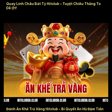
Quay Linh Châu Bát Tỷ Hitclub – Tuyệt Chiêu Thắng To
Dễ Ợt!
ăn khế trả vàng
Đánh Ăn Khế Trả Vàng Hitclub – Bí Quyết Ăn Hũ Đậm Tiền