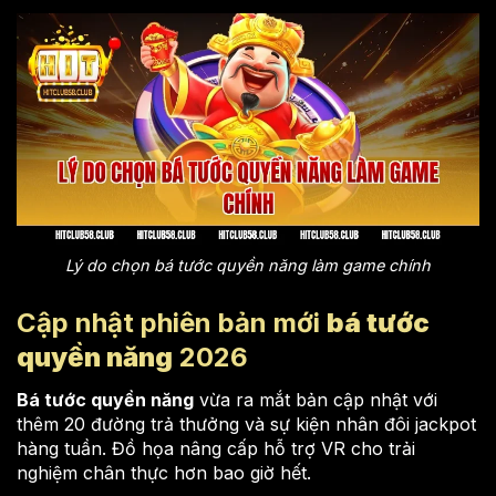
Lý do chọn bá tước quyền năng làm game chính
Cập nhật phiên bản mới
bá tước
quyền năng
2026
Bá tước quyền năng
vừa ra mắt bản cập nhật với
thêm 20 đường trả thưởng và sự kiện nhân đôi jackpot
hàng tuần. Đồ họa nâng cấp hỗ trợ VR cho trải
nghiệm chân thực hơn bao giờ hết.