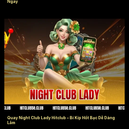
Ngay
night club lady
Quay Night Club Lady Hitclub – Bí Kíp Hốt Bạc Dễ Dàng
Lắm