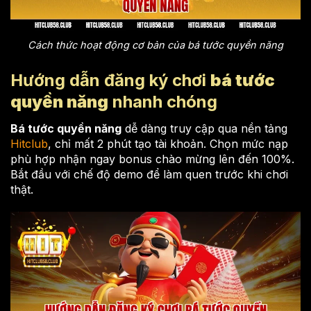
Cách thức hoạt động cơ bản của bá tước quyền năng
Hướng dẫn đăng ký chơi
bá tước
quyền năng
nhanh chóng
Bá tước quyền năng
dễ dàng truy cập qua nền tảng
Hitclub
, chỉ mất 2 phút tạo tài khoản. Chọn mức nạp
phù hợp nhận ngay bonus chào mừng lên đến 100%.
Bắt đầu với chế độ demo để làm quen trước khi chơi
thật.