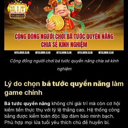
Cộng đồng người chơi bá tước quyền năng chia sẻ kinh
nghiệm
Lý do chọn
bá tước quyền năng
làm
game chính
Bá tước quyền năng
không chỉ giải trí mà còn cơ hội
kiếm tiền thực thụ với tỷ lệ thắng cao. Hệ thống công
bằng được kiểm toán độc lập đảm bảo minh bạch.
Phù hợp mọi lứa tuổi yêu thích chủ đề huyền bí.