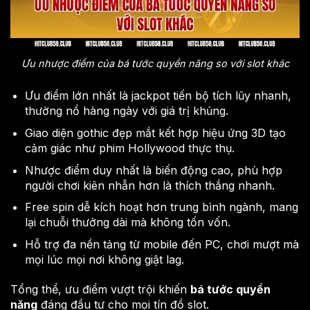
Ưu nhược điểm của bá tước quyền năng so với slot khác
Ưu điểm lớn nhất là jackpot tiến bộ tích lũy nhanh,
thường nổ hàng ngày với giá trị khủng.
Giao diện gothic đẹp mắt kết hợp hiệu ứng 3D tạo
cảm giác như phim Hollywood thực thụ.
Nhược điểm duy nhất là biến động cao, phù hợp
người chơi kiên nhẫn hơn là thích thắng nhanh.
Free spin dễ kích hoạt hơn trung bình ngành, mang
lại chuỗi thưởng dài mà không tốn vốn.
Hỗ trợ đa nền tảng từ mobile đến PC, chơi mượt mà
mọi lúc mọi nơi không giật lag.
Tổng thể, ưu điểm vượt trội khiến
bá tước quyền
năng
đáng đầu tư cho mọi tín đồ slot.