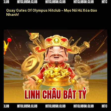
Quay Gates Of Olympus Hitclub – Mẹo Nổ Hũ Xóa Đảo
Nhanh!
linh châu bát tỷ