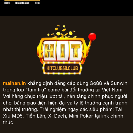
malhan.in
khẳng định đẳng cấp cùng Go88 và Sunwin
trong top "tam trụ" game bài đổi thưởng tại Việt Nam.
Với hàng chục triệu lượt tải, nền tảng chinh phục người
chơi bằng giao diện hiện đại và tỷ lệ thưởng cạnh tranh
nhất thị trường. Trải nghiệm ngay các siêu phẩm: Tài
Xỉu MD5, Tiến Lên, Xì Dách, Mini Poker tại link chính
thức