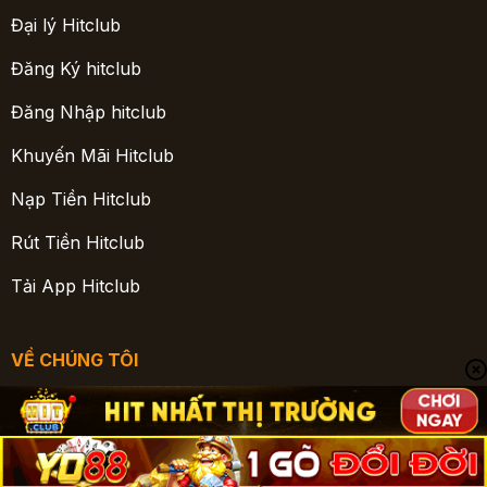
Đại lý Hitclub
Đăng Ký hitclub
Đăng Nhập hitclub
Khuyến Mãi Hitclub
Nạp Tiền Hitclub
Rút Tiền Hitclub
Tải App Hitclub
VỀ CHÚNG TÔI
Website:
https://www.malhan.in/
Tên công ty:
HitClub
Email liên hệ:
admin@malhan.in