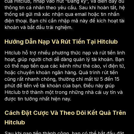
của Hitclub, nhấp vào nút “Đăng ký”, và điền đầy đủ
thông tin cá nhân theo yêu cầu. Sau khi hoàn tất, hệ
thống sẽ gửi mã xác nhận qua email hoặc tin nhắn
điện thoại. Bạn chỉ cần nhập mã này để kích hoạt tài
khoản và bắt đầu trải nghiệm.
Hướng Dẫn Nạp Và Rút Tiền Tại Hitclub
Hitclub hỗ trợ nhiều phương thức nạp và rút tiền linh
hoạt, giúp người chơi dễ dàng quản lý tài khoản. Bạn
có thể nạp tiền qua các kênh như thẻ cào, ví điện tử,
hoặc chuyển khoản ngân hàng. Quá trình rút tiền
cũng rất nhanh chóng, thường chỉ mất từ 5 đến 15
phút để tiền về tài khoản của bạn. Điều này giúp
Hitclub trở thành một trong những nhà cái uy tín và
được tin tưởng nhất hiện nay.
Cách Đặt Cược Và Theo Dõi Kết Quả Trên
Hitclub
Sau khi nạp tiền thành công, bạn có thể bắt đầu đặt