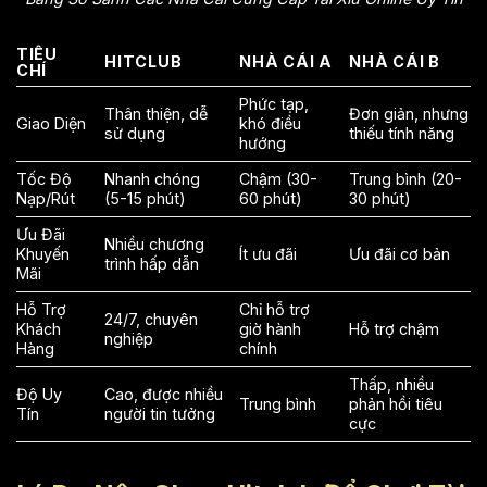
TIÊU
HITCLUB
NHÀ CÁI A
NHÀ CÁI B
CHÍ
Phức tạp,
Thân thiện, dễ
Đơn giản, nhưng
Giao Diện
khó điều
sử dụng
thiếu tính năng
hướng
Tốc Độ
Nhanh chóng
Chậm (30-
Trung bình (20-
Nạp/Rút
(5-15 phút)
60 phút)
30 phút)
Ưu Đãi
Nhiều chương
Khuyến
Ít ưu đãi
Ưu đãi cơ bản
trình hấp dẫn
Mãi
Hỗ Trợ
Chỉ hỗ trợ
24/7, chuyên
Khách
giờ hành
Hỗ trợ chậm
nghiệp
Hàng
chính
Thấp, nhiều
Độ Uy
Cao, được nhiều
Trung bình
phản hồi tiêu
Tín
người tin tưởng
cực