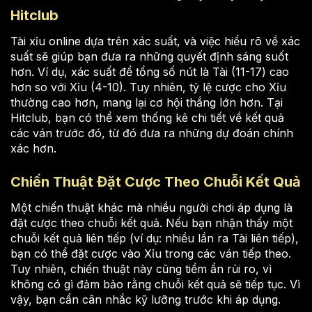
Hitclub
Tài xỉu online dựa trên xác suất, và việc hiểu rõ về xác
suất sẽ giúp bạn đưa ra những quyết định sáng suốt
hơn. Ví dụ, xác suất để tổng số nút là Tài (11-17) cao
hơn so với Xỉu (4-10). Tuy nhiên, tỷ lệ cược cho Xỉu
thường cao hơn, mang lại cơ hội thắng lớn hơn. Tại
Hitclub, bạn có thể xem thống kê chi tiết về kết quả
các ván trước đó, từ đó đưa ra những dự đoán chính
xác hơn.
Chiến Thuật Đặt Cược Theo Chuỗi Kết Quả
Một chiến thuật khác mà nhiều người chơi áp dụng là
đặt cược theo chuỗi kết quả. Nếu bạn nhận thấy một
chuỗi kết quả liên tiếp (ví dụ: nhiều lần ra Tài liên tiếp),
bạn có thể đặt cược vào Xỉu trong các ván tiếp theo.
Tuy nhiên, chiến thuật này cũng tiềm ẩn rủi ro, vì
không có gì đảm bảo rằng chuỗi kết quả sẽ tiếp tục. Vì
vậy, bạn cần cân nhắc kỹ lưỡng trước khi áp dụng.