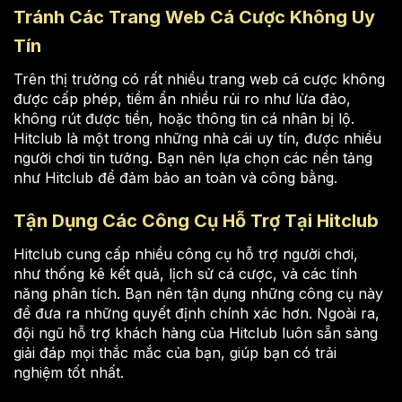
Tránh Các Trang Web Cá Cược Không Uy
Tín
Trên thị trường có rất nhiều trang web cá cược không
được cấp phép, tiềm ẩn nhiều rủi ro như lừa đảo,
không rút được tiền, hoặc thông tin cá nhân bị lộ.
Hitclub là một trong những nhà cái uy tín, được nhiều
người chơi tin tưởng. Bạn nên lựa chọn các nền tảng
như Hitclub để đảm bảo an toàn và công bằng.
Tận Dụng Các Công Cụ Hỗ Trợ Tại Hitclub
Hitclub cung cấp nhiều công cụ hỗ trợ người chơi,
như thống kê kết quả, lịch sử cá cược, và các tính
năng phân tích. Bạn nên tận dụng những công cụ này
để đưa ra những quyết định chính xác hơn. Ngoài ra,
đội ngũ hỗ trợ khách hàng của Hitclub luôn sẵn sàng
giải đáp mọi thắc mắc của bạn, giúp bạn có trải
nghiệm tốt nhất.