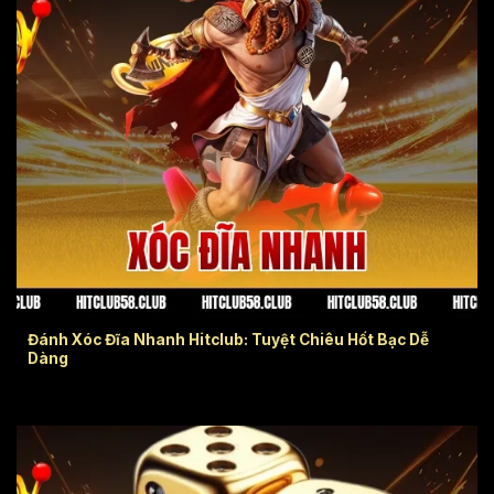
xóc đĩa nhanh
Đánh Xóc Đĩa Nhanh Hitclub: Tuyệt Chiêu Hốt Bạc Dễ
Dàng