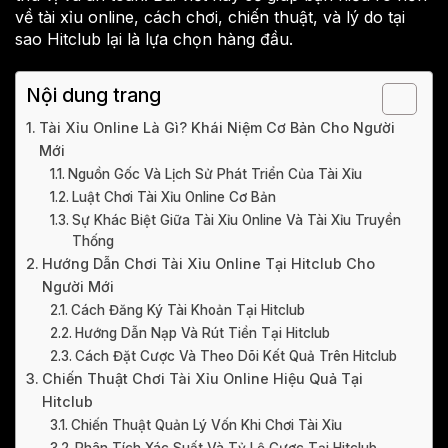
về tài xỉu online, cách chơi, chiến thuật, và lý do tại
sao Hitclub lại là lựa chọn hàng đầu.
Nội dung trang
Tài Xỉu Online Là Gì? Khái Niệm Cơ Bản Cho Người
Mới
Nguồn Gốc Và Lịch Sử Phát Triển Của Tài Xỉu
Luật Chơi Tài Xỉu Online Cơ Bản
Sự Khác Biệt Giữa Tài Xỉu Online Và Tài Xỉu Truyền
Thống
Hướng Dẫn Chơi Tài Xỉu Online Tại Hitclub Cho
Người Mới
Cách Đăng Ký Tài Khoản Tại Hitclub
Hướng Dẫn Nạp Và Rút Tiền Tại Hitclub
Cách Đặt Cược Và Theo Dõi Kết Quả Trên Hitclub
Chiến Thuật Chơi Tài Xỉu Online Hiệu Quả Tại
Hitclub
Chiến Thuật Quản Lý Vốn Khi Chơi Tài Xỉu
Phân Tích Xác Suất Và Tỷ Lệ Cược Tại Hitclub