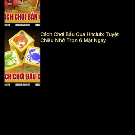
cách chơi bắn
cá
Cách Chơi Bầu Cua Hitclub: Tuyệt
Chiêu Nhớ Trọn 6 Mặt Ngay
cách chơi bầu
cua