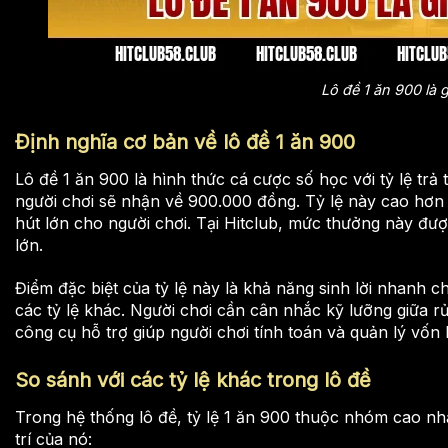
Lô đề 1 ăn 900 là gì
Định nghĩa cơ bản về lô đề 1 ăn 900
Lô đề 1 ăn 900 là hình thức cá cược số học với tỷ lệ trả
người chơi sẽ nhận về 900.000 đồng. Tỷ lệ này cao hơn n
hút lớn cho người chơi. Tại Hitclub, mức thưởng này đư
lớn.
Điểm đặc biệt của tỷ lệ này là khả năng sinh lời nhanh c
các tỷ lệ khác. Người chơi cần cân nhắc kỹ lưỡng giữa rủ
công cụ hỗ trợ giúp người chơi tính toán và quản lý vốn 
So sánh với các tỷ lệ khác trong lô đề
Trong hệ thống lô đề, tỷ lệ 1 ăn 900 thuộc nhóm cao nhấ
trí của nó: