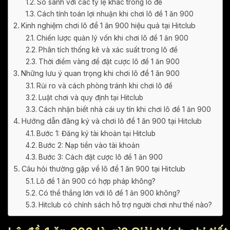
So sánh với các tỷ lệ khác trong lô đề
Cách tính toán lợi nhuận khi chơi lô đề 1 ăn 900
Kinh nghiệm chơi lô đề 1 ăn 900 hiệu quả tại Hitclub
Chiến lược quản lý vốn khi chơi lô đề 1 ăn 900
Phân tích thống kê và xác suất trong lô đề
Thời điểm vàng để đặt cược lô đề 1 ăn 900
Những lưu ý quan trọng khi chơi lô đề 1 ăn 900
Rủi ro và cách phòng tránh khi chơi lô đề
Luật chơi và quy định tại Hitclub
Cách nhận biết nhà cái uy tín khi chơi lô đề 1 ăn 900
Hướng dẫn đăng ký và chơi lô đề 1 ăn 900 tại Hitclub
Bước 1: Đăng ký tài khoản tại Hitclub
Bước 2: Nạp tiền vào tài khoản
Bước 3: Cách đặt cược lô đề 1 ăn 900
Câu hỏi thường gặp về lô đề 1 ăn 900 tại Hitclub
Lô đề 1 ăn 900 có hợp pháp không?
Có thể thắng lớn với lô đề 1 ăn 900 không?
Hitclub có chính sách hỗ trợ người chơi như thế nào?