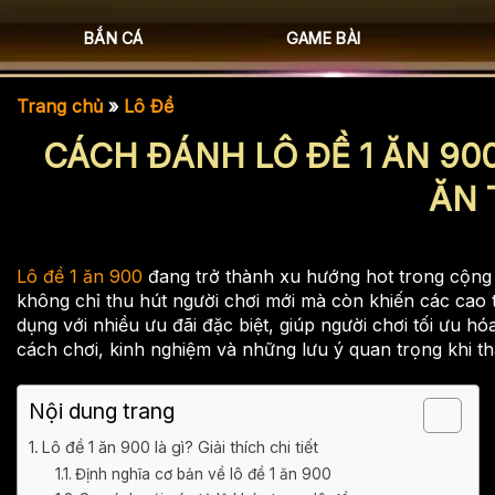
Bỏ
qua
BẮN CÁ
GAME BÀI
nội
dung
Trang chủ
»
Lô Đề
CÁCH ĐÁNH LÔ ĐỀ 1 ĂN 900
ĂN 
Lô đề 1 ăn 900
đang trở thành xu hướng hot trong cộng
không chỉ thu hút người chơi mới mà còn khiến các cao th
dụng với nhiều ưu đãi đặc biệt, giúp người chơi tối ưu hóa
cách chơi, kinh nghiệm và những lưu ý quan trọng khi t
Nội dung trang
Lô đề 1 ăn 900 là gì? Giải thích chi tiết
Định nghĩa cơ bản về lô đề 1 ăn 900