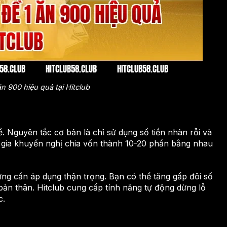
n 900 hiệu quả tại Hitclub
ề. Nguyên tắc cơ bản là chỉ sử dụng số tiền nhàn rỗi và
n gia khuyến nghị chia vốn thành 10-20 phần bằng nhau
ng cần áp dụng thận trọng. Bạn có thể tăng gấp đôi số
 bản thân. Hitclub cung cấp tính năng tự động dừng lỗ
c.