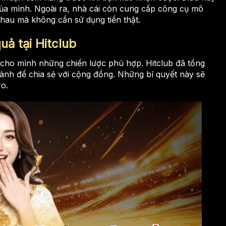
của mình. Ngoài ra, nhà cái còn cung cấp công cụ mô
hau mà không cần sử dụng tiền thật.
uả tại Hitclub
ị cho mình những chiến lược phù hợp. Hitclub đã tổng
ành để chia sẻ với cộng đồng. Những bí quyết này sẽ
ro.