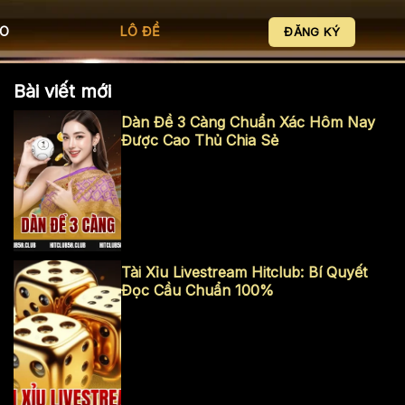
NO
LÔ ĐỀ
ĐĂNG KÝ
Bài viết mới
Dàn Đề 3 Càng Chuẩn Xác Hôm Nay
Được Cao Thủ Chia Sẻ
dàn đề 3 càng
Tài Xỉu Livestream Hitclub: Bí Quyết
Đọc Cầu Chuẩn 100%
tài xỉu
livestream