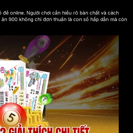
ô đề online. Người chơi cần hiểu rõ bản chất và cách
1 ăn 900 không chỉ đơn thuần là con số hấp dẫn mà còn