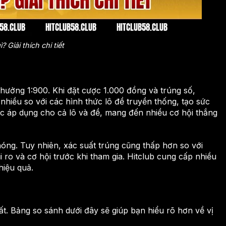
? Giải thích chi tiết
 thưởng 1:900. Khi đặt cược 1.000 đồng và trúng số,
hiều so với các hình thức lô đề truyền thống, tạo sức
ợc áp dụng cho cả lô và đề, mang đến nhiều cơ hội thắng
hóng. Tuy nhiên, xác suất trúng cũng thấp hơn so với
i ro và cơ hội trước khi tham gia. Hitclub cung cấp nhiều
hiệu quả.
t. Bảng so sánh dưới đây sẽ giúp bạn hiểu rõ hơn về vị